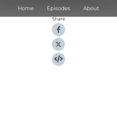
Home
Episodes
About
Share