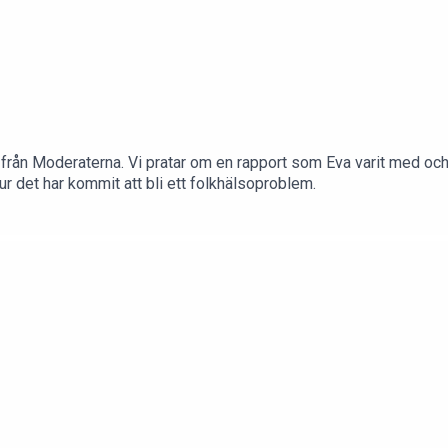
rån Moderaterna. Vi pratar om en rapport som Eva varit med och s
ur det har kommit att bli ett folkhälsoproblem.