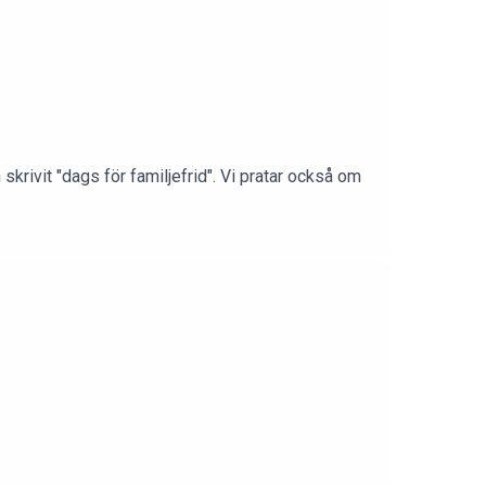
krivit "dags för familjefrid". Vi pratar också om