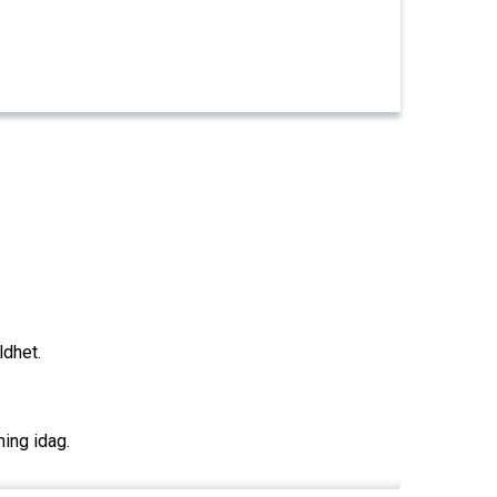
ldhet.
ing idag.