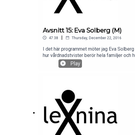
Avsnitt 15: Eva Solberg (M)
|
47:38
Thursday, December 22, 2016
I det här programmet möter jag Eva Solberg f
hur vårdnadstvister berör hela familjer och h
Play