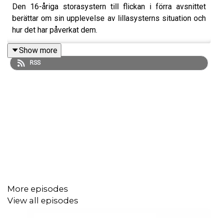
Den 16-åriga storasystern till flickan i förra avsnittet
berättar om sin upplevelse av lillasysterns situation och
hur det har påverkat dem.
Show more
RSS
More episodes
View all episodes