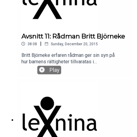
Avsnitt 11: Rådman Britt Björneke
|
38:08
Sunday, December 20, 2015
Britt Björneke erfaren rådman ger sin syn på
hur barnens rättigheter tillvaratas i
vårdnadstvister.
Play