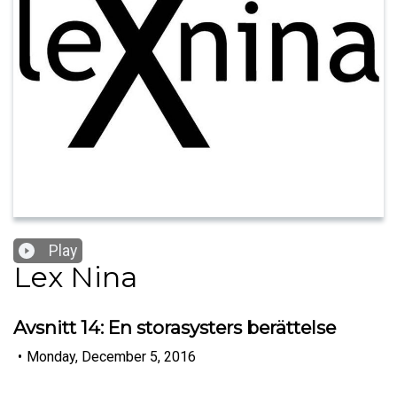
Play
Lex Nina
Avsnitt 14: En storasysters berättelse
•
Monday, December 5, 2016