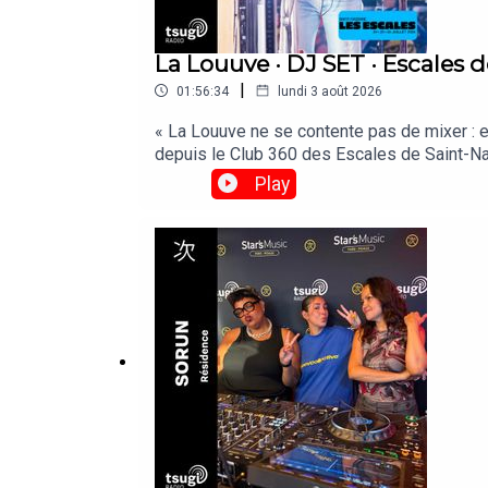
La Louuve · DJ SET · Escales d
|
01:56:34
lundi 3 août 2026
« La Louuve ne se contente pas de mixer : el
depuis le Club 360 des Escales de Saint-Naz
Play