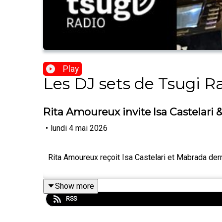
Play
Les DJ sets de Tsugi R
Rita Amoureux invite Isa Castelari
•
lundi 4 mai 2026
Rita Amoureux reçoit Isa Castelari et Mabrada derr
Show more
RSS