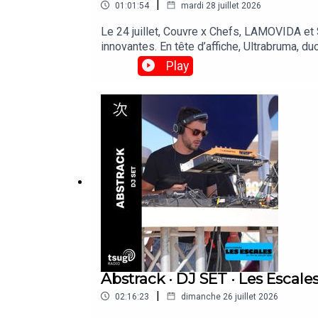
|
01:01:54
mardi 28 juillet 2026
Le 24 juillet, Couvre x Chefs, LAMOVIDA et
innovantes. En tête d’affiche, Ultrabruma, d
sont passées faire un set derrière les plati
Play
Abstrack · DJ SET · Les Escales
|
02:16:23
dimanche 26 juillet 2026