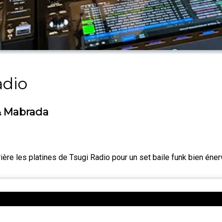
adio
 & Mabrada
ière les platines de Tsugi Radio pour un set baile funk bien éner