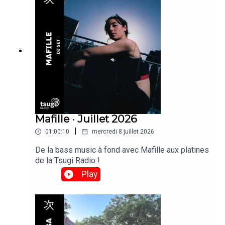
Mafille · Juillet 2026
|
01:00:10
mercredi 8 juillet 2026
De la bass music à fond avec Mafille aux platines
de la Tsugi Radio !
Play