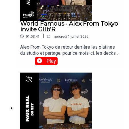
World Famous · Alex From Tokyo
invite Gilb'R
|
01:03:41
mercredi 1 juillet 2026
Alex From Tokyo de retour derrière les platines
du studio et partage, pour ce mois-ci, les decks
avec Gilb'r, DJ et fondateur du label Versatile.
Play