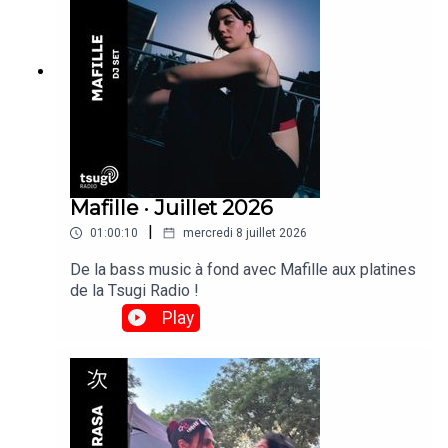
Mafille · Juillet 2026
|
01:00:10
mercredi 8 juillet 2026
De la bass music à fond avec Mafille aux platines
de la Tsugi Radio !
Play