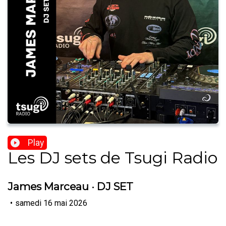
Play
Les DJ sets de Tsugi Radio
James Marceau · DJ SET
•
samedi 16 mai 2026