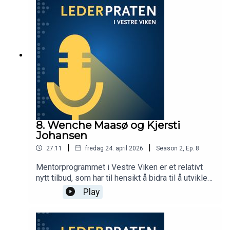
deler hun hvordan hun jobber for å være en synlig
og tilgjengelig leder på avstand. Hva skal til for å
lykkes i en slik rolle – og hvordan skaper man et
godt samarbeid med andre ledere? Programleder
er Beate Sand.
8. Wenche Maasø og Kjersti
Johansen
|
|
27:11
fredag 24. april 2026
Season
2
,
Ep.
8
Mentorprogrammet i Vestre Viken er et relativt
nytt tilbud, som har til hensikt å bidra til å utvikle
robuste og trygge ledere gjennom blant annet
Play
personlig utvikling, emosjonell støtte og
kunnskapsdeling. Gjennom programmet får nye
ferske ledere støtte og veiledning av mer erfarne