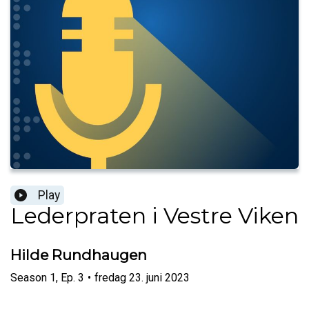
Play
Lederpraten i Vestre Viken
Hilde Rundhaugen
Season
1
,
Ep.
3
•
fredag 23. juni 2023