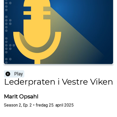
Play
Lederpraten i Vestre Viken
Marit Opsahl
Season
2
,
Ep.
2
•
fredag 25. april 2025