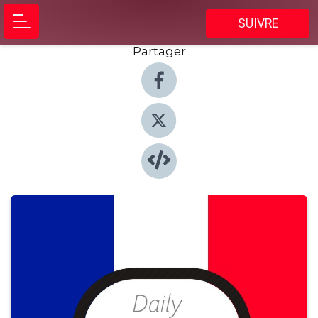
SUIVRE
Partager