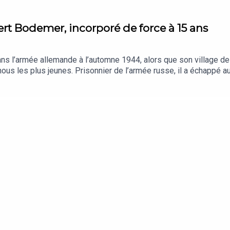
rt Bodemer, incorporé de force à 15 ans
s l’armée allemande à l’automne 1944, alors que son village de B
-nous les plus jeunes. Prisonnier de l’armée russe, il a échappé 