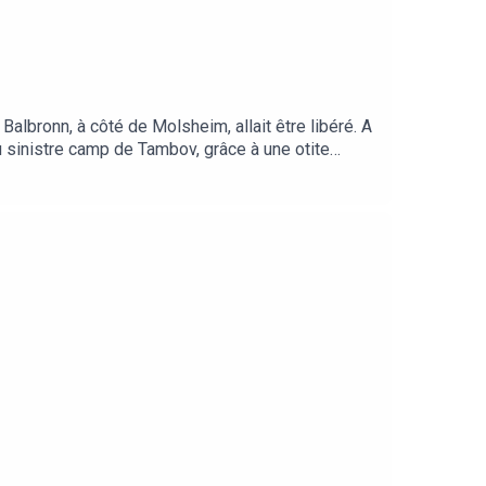
albronn, à côté de Molsheim, allait être libéré. A
au sinistre camp de Tambov, grâce à une otite