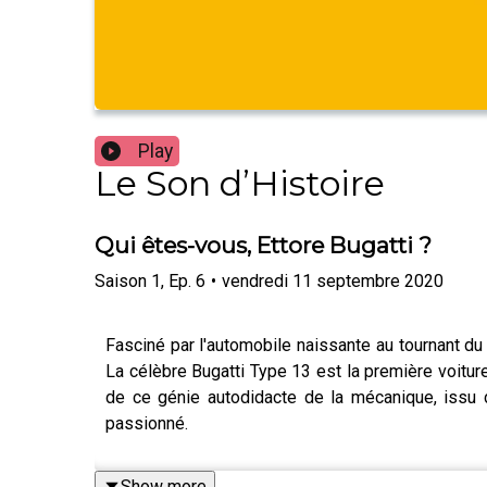
Play
Le Son d’Histoire
Qui êtes-vous, Ettore Bugatti ?
Saison
1
,
Ep.
6
•
vendredi 11 septembre 2020
Fasciné par l'automobile naissante au tournant du
La célèbre Bugatti Type 13 est la première voiture
de ce génie autodidacte de la mécanique, issu d'
passionné.
Show more