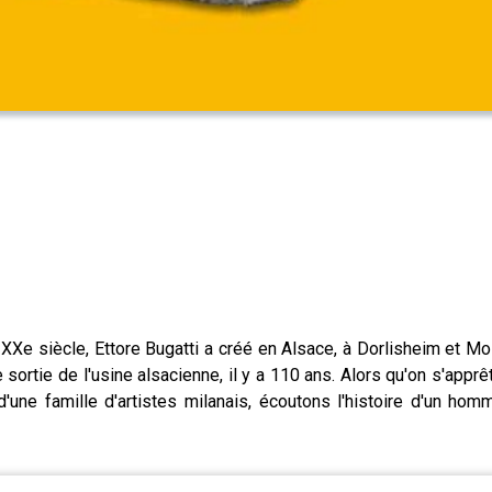
 XXe siècle, Ettore Bugatti a créé en Alsace, à Dorlisheim et Mo
 sortie de l'usine alsacienne, il y a 110 ans. Alors qu'on s'app
une famille d'artistes milanais, écoutons l'histoire d'un hom