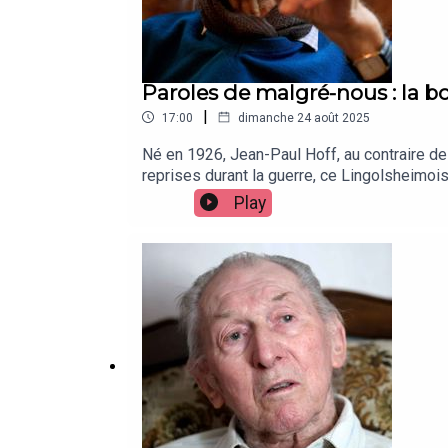
Paroles de malgré-nous : la b
|
17:00
dimanche 24 août 2025
Né en 1926, Jean-Paul Hoff, au contraire de
reprises durant la guerre, ce Lingolsheimois 
Play