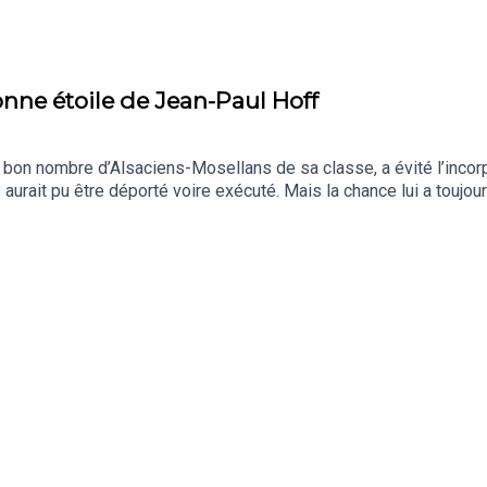
onne étoile de Jean-Paul Hoff
 bon nombre d’Alsaciens-Mosellans de sa classe, a évité l’incor
aurait pu être déporté voire exécuté. Mais la chance lui a toujour