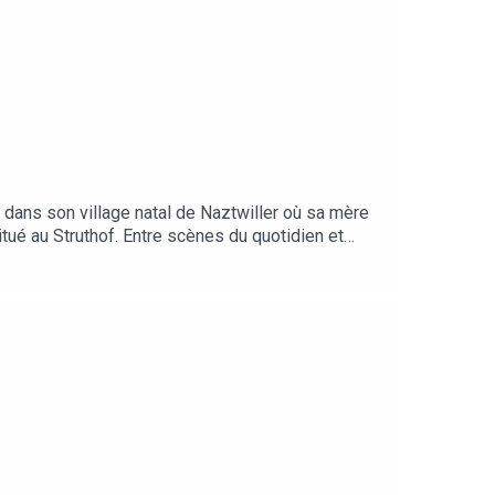
e dans son village natal de Naztwiller où sa mère
itué au Struthof. Entre scènes du quotidien et
ntérieur.