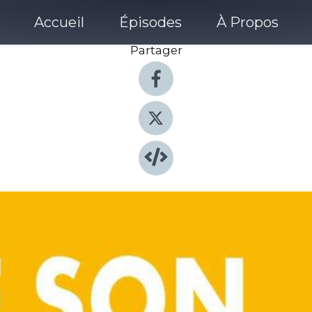
Accueil
Épisodes
À Propos
Partager