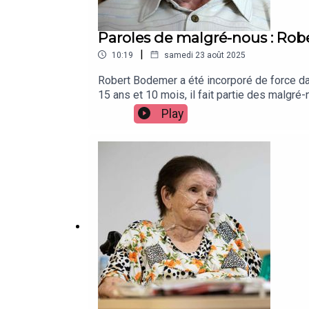
Paroles de malgré-nous : Robe
|
10:19
samedi 23 août 2025
Robert Bodemer a été incorporé de force dan
15 ans et 10 mois, il fait partie des malgré
sévère.
Play