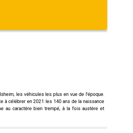
lsheim, les véhicules les plus en vue de l'époque.
rête à célébrer en 2021 les 140 ans de la naissance
me au caractère bien trempé, à la fois austère et