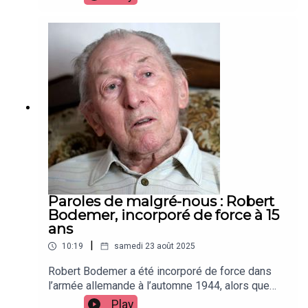
A plusieurs reprises durant la guerre, ce
Lingolsheimois aurait pu être déporté voire
exécuté. Mais la chance lui a toujours souri.
Paroles de malgré-nous : Robert
Bodemer, incorporé de force à 15
ans
|
10:19
samedi 23 août 2025
Robert Bodemer a été incorporé de force dans
l’armée allemande à l’automne 1944, alors que
son village de Balbronn, à côté de Molsheim,
Play