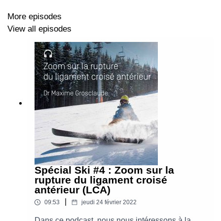
More episodes
View all episodes
Spécial Ski #4 : Zoom sur la
rupture du ligament croisé
antérieur (LCA)
|
09:53
jeudi 24 février 2022
Dans ce podcast, nous nous intéressons à la