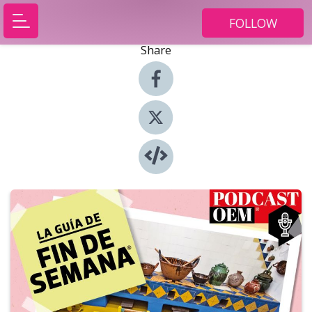
FOLLOW
Share