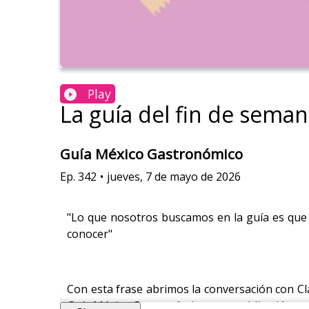
Play
La guía del fin de sema
Guía México Gastronómico
Ep.
342
•
jueves, 7 de mayo de 2026
​"Lo que nosotros buscamos en la guía es que
conocer"
Con esta frase abrimos la conversación con Cla
Guía México Gastronómico, una publicación tra