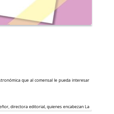
stronómica que al comensal le pueda interesar
eñor, directora editorial, quienes encabezan La
taurantes.