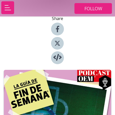
FOLLOW
Share