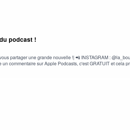
 du podcast !
 et de vous partager une grande nouvelle !| 📲 INSTAGRAM : @
 un commentaire sur Apple Podcasts, c'est GRATUIT et cela prend