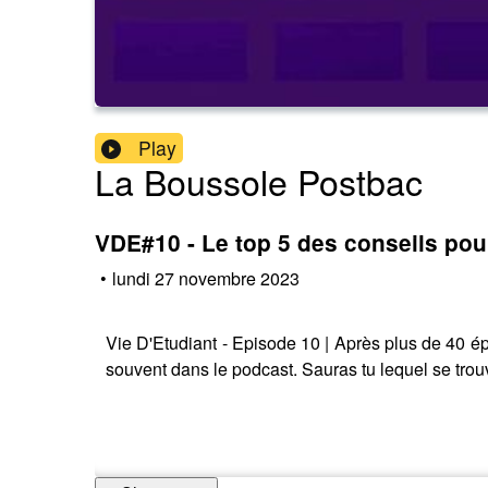
Play
La Boussole Postbac
VDE#10 - Le top 5 des conseils pour
•
lundi 27 novembre 2023
Vie D'Etudiant - Episode 10 | Après plus de 40 épi
souvent dans le podcast. Sauras tu lequel se trou