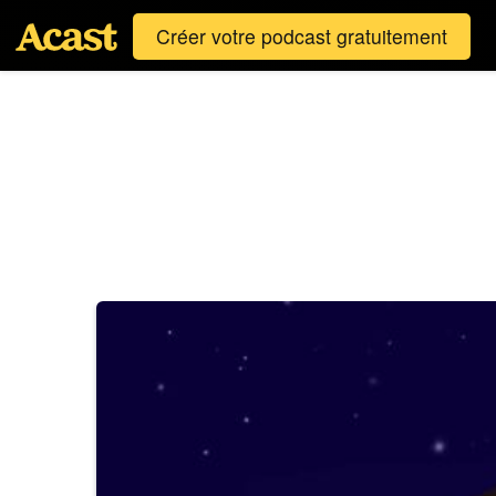
Créer votre podcast gratuitement