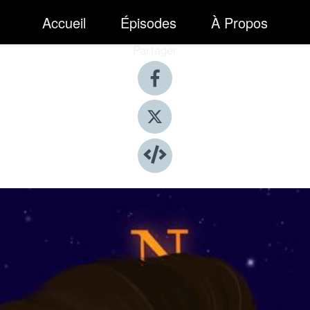
Accueil
Épisodes
À Propos
Partager