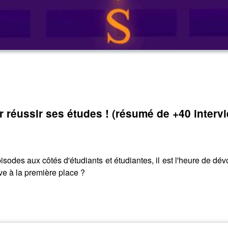
 réussir ses études ! (résumé de +40 interv
sodes aux côtés d'étudiants et étudiantes, il est l'heure de dévo
ve à la première place ?