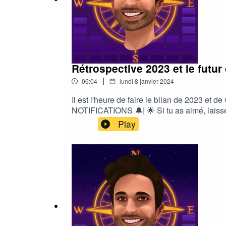
Rétrospective 2023 et le futur
|
06:04
lundi 8 janvier 2024
Il est l'heure de faire le bilan de 2023
NOTIFICATIONS 🔔| 🌟 Si tu as aimé, laisse
Bonne écoute :)
Play