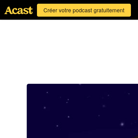
Créer votre podcast gratuitement