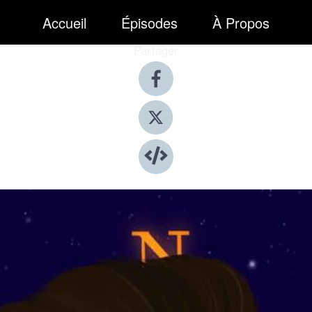
Accueil
Épisodes
À Propos
Partager