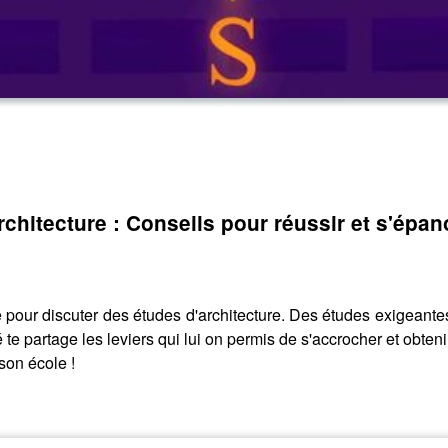
rchitecture : Conseils pour réussir et s'épan
pour discuter des études d'architecture. Des études exigeantes
é te partage les leviers qui lui on permis de s'accrocher et o
son école !