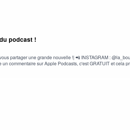
 du podcast !
 et de vous partager une grande nouvelle !| 📲 INSTAGRAM : @
 un commentaire sur Apple Podcasts, c'est GRATUIT et cela prend