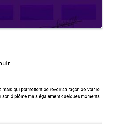
ouir
 mais qui permettent de revoir sa façon de voir le
btenir son diplôme mais également quelques moments