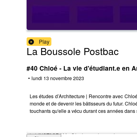
Play
La Boussole Postbac
#40 Chloé - La vie d'étudiant.e en A
•
lundi 13 novembre 2023
Les études d’Architecture | Rencontre avec Chloé 
monde et de devenir les bâtisseurs du futur. Chlo
touchants qu'elle a vécu durant ces années dans 
| 📲 INSTAGRAM : @la_boussole_postbac