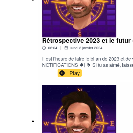
Rétrospective 2023 et le futur
|
06:04
lundi 8 janvier 2024
Il est l'heure de faire le bilan de 2023
NOTIFICATIONS 🔔| 🌟 Si tu as aimé, laisse
Bonne écoute :)
Play