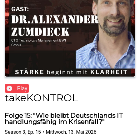
Play
takeKONTROL
Folge 15: "Wie bleibt Deutschlands IT
handlungsfähig im Krisenfall?"
Season
3
,
Ep.
15
•
Mittwoch, 13. Mai 2026