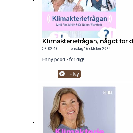
Klimakteriefrågan, något för 
|
02:43
onsdag 16 oktober 2024
En ny podd - för dig!
Play