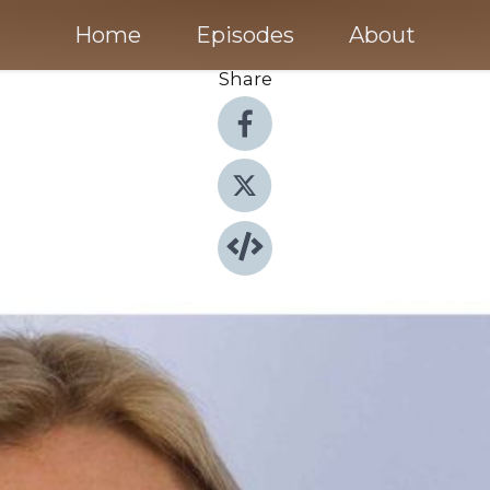
Home
Episodes
About
Share