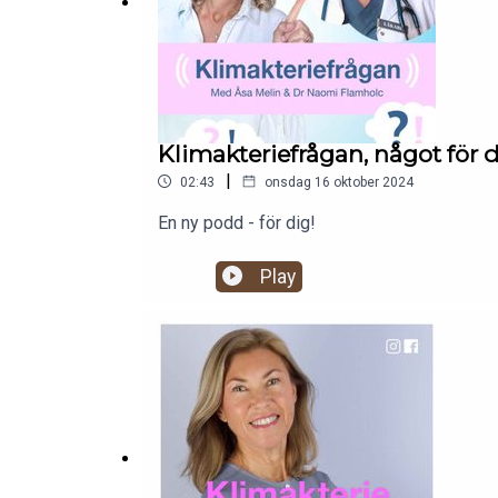
Klimakteriefrågan, något för 
|
02:43
onsdag 16 oktober 2024
En ny podd - för dig!
Play