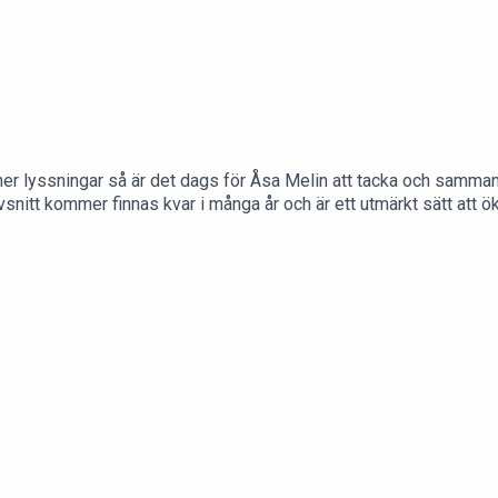
joner lyssningar så är det dags för Åsa Melin att tacka och samm
snitt kommer finnas kvar i många år och är ett utmärkt sätt att ö
 alla avsnitt på www.klimakteriepodden.se Så varmt välkommen at