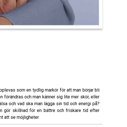
pplevas som en tydlig markör för att man börjar bli
n förändras och man känner sig lite mer skör, eller
hälsa och vad ska man lägga sin tid och energi på?
gör skillnad för en bättre och friskare tid efter
t att se möjligheter.