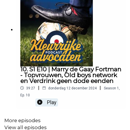
10. S1 E10 | Marry de Gaay Fortman
- Topvrouwen, Old boys network
en Verdrink geen dode eenden
|
|
39:27
donderdag 12 december 2024
Season
1
,
Ep.
10
Play
More episodes
View all episodes