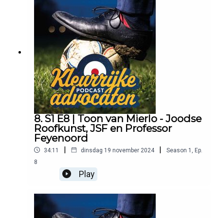
8. S1 E8 | Toon van Mierlo - Joodse
Roofkunst, JSF en Professor
Feyenoord
|
|
34:11
dinsdag 19 november 2024
Season
1
,
Ep.
8
Play