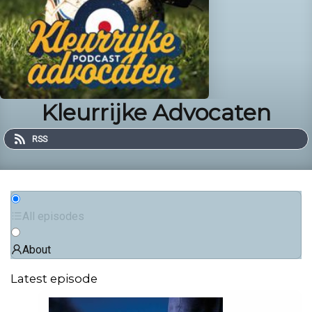
Kleurrijke Advocaten
RSS
All episodes
About
Latest episode