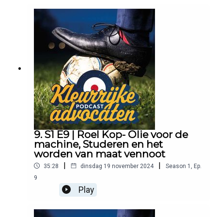
9. S1 E9 | Roel Kop- Olie voor de
machine, Studeren en het
worden van maat vennoot
|
|
35:28
dinsdag 19 november 2024
Season
1
,
Ep.
9
Play