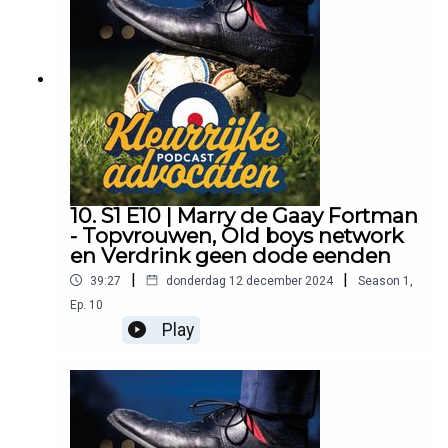
10. S1 E10 | Marry de Gaay Fortman
- Topvrouwen, Old boys network
en Verdrink geen dode eenden
|
|
39:27
donderdag 12 december 2024
Season
1
,
Ep.
10
Play