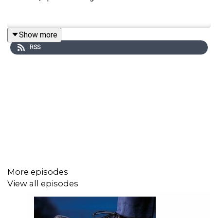
Show more
RSS
More episodes
View all episodes