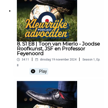
8. S1 E8 | Toon van Mierlo - Joodse
Roofkunst, JSF en Professor
Feyenoord
|
|
34:11
dinsdag 19 november 2024
Season
1
,
Ep.
8
Play