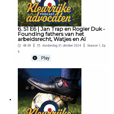
6. S1 E6 | Jan Trap en Rogier Duk -
Founding fathers van het
arbeidsrecht, Watjes en AI
|
|
48:38
donderdag 31 oktober 2024
Season
1
,
Ep.
6
Play