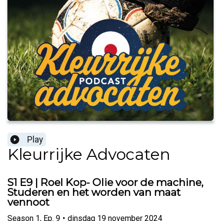
Play
Kleurrijke Advocaten
S1 E9 | Roel Kop- Olie voor de machine,
Studeren en het worden van maat
vennoot
Season
1
,
Ep.
9
•
dinsdag 19 november 2024