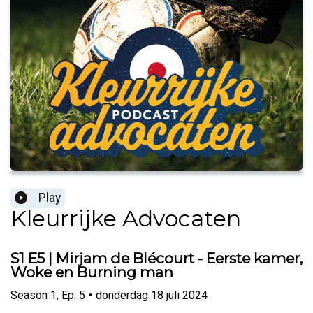
Play
Kleurrijke Advocaten
S1 E5 | Mirjam de Blécourt - Eerste kamer,
Woke en Burning man
Season
1
,
Ep.
5
•
donderdag 18 juli 2024