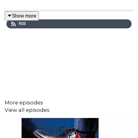
Show more
RSS
More episodes
View all episodes