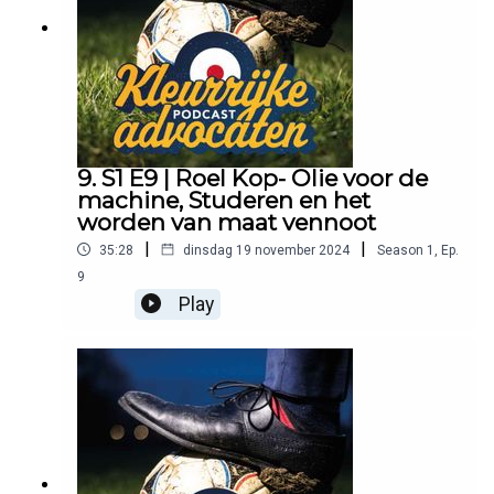
9. S1 E9 | Roel Kop- Olie voor de
machine, Studeren en het
worden van maat vennoot
|
|
35:28
dinsdag 19 november 2024
Season
1
,
Ep.
9
Play