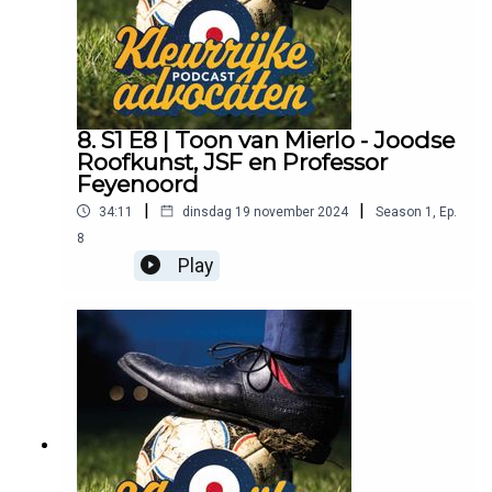
8. S1 E8 | Toon van Mierlo - Joodse
Roofkunst, JSF en Professor
Feyenoord
|
|
34:11
dinsdag 19 november 2024
Season
1
,
Ep.
8
Play