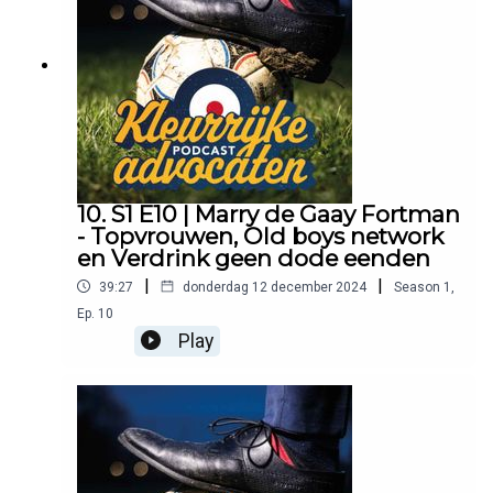
10. S1 E10 | Marry de Gaay Fortman
- Topvrouwen, Old boys network
en Verdrink geen dode eenden
|
|
39:27
donderdag 12 december 2024
Season
1
,
Ep.
10
Play