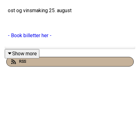
ost og vinsmaking 25. august
- Book billetter her -
Show more
RSS