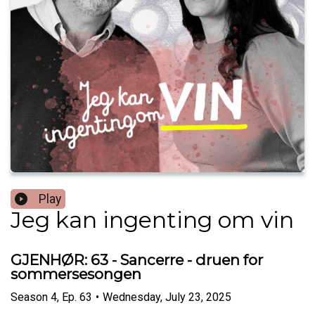
Play
Jeg kan ingenting om vin
GJENHØR: 63 - Sancerre - druen for
sommersesongen
Season
4
,
Ep.
63
•
Wednesday, July 23, 2025