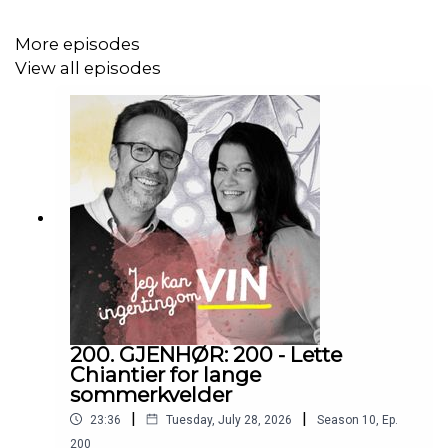
More episodes
View all episodes
200. GJENHØR: 200 - Lette
Chiantier for lange
sommerkvelder
|
|
23:36
Tuesday, July 28, 2026
Season
10
,
Ep.
200