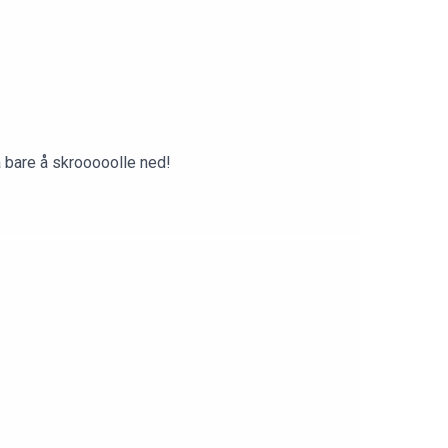
å bare å skrooooolle ned!