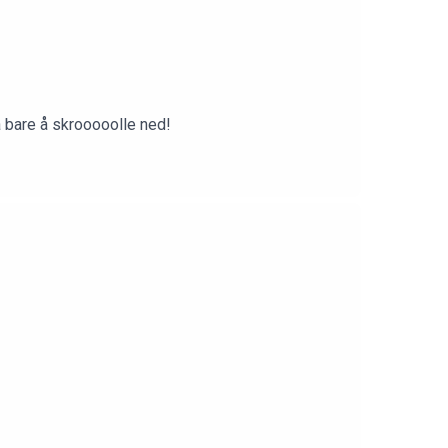
å bare å skrooooolle ned!