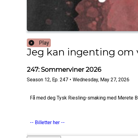
Play
Jeg kan ingenting om 
247: Sommerviner 2026
Season
12
,
Ep.
247
•
Wednesday, May 27, 2026
Få med deg Tysk Riesling-smaking med Merete Bø 9
-- Billetter her --