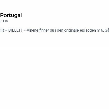
 Portugal
p.
189
a-- BILLETT --Vinene finner du i den originale episoden nr 6. S