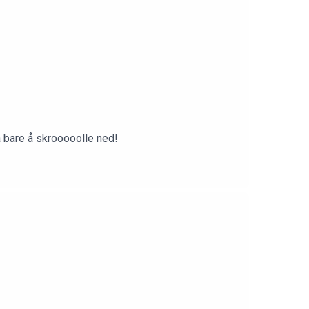
å bare å skrooooolle ned!