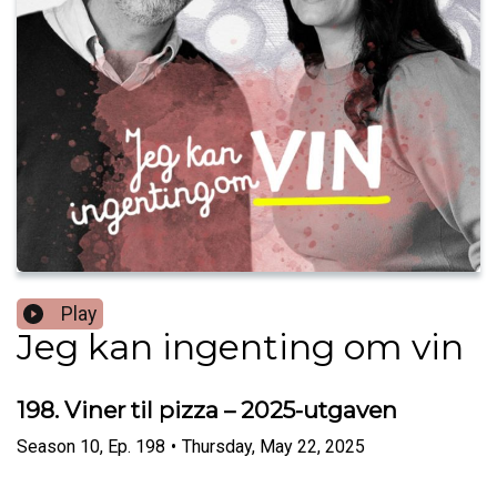
Play
Jeg kan ingenting om vin
198. Viner til pizza – 2025-utgaven
Season
10
,
Ep.
198
•
Thursday, May 22, 2025