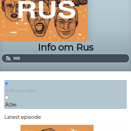
Info om Rus
RSS
All episodes
Om
Latest episode