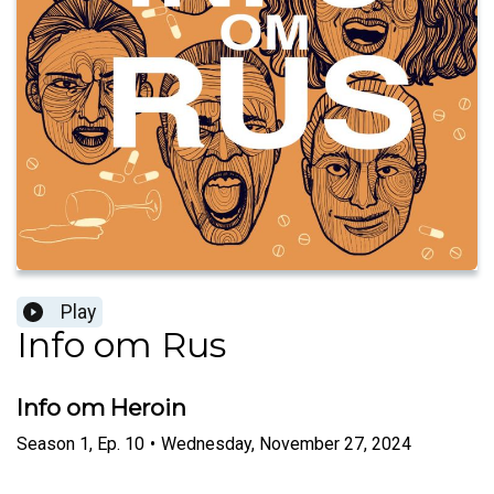
Play
Info om Rus
Info om Heroin
Season
1
,
Ep.
10
•
Wednesday, November 27, 2024