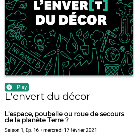
Play
L'envert du décor
L'espace, poubelle ou roue de secours
de la planète Terre ?
Saison
1
,
Ep.
16
•
mercredi 17 février 2021