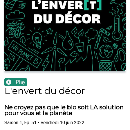
Play
L'envert du décor
Ne croyez pas que le bio soit LA solution
pour vous et la planète
Saison
1
,
Ep.
51
•
vendredi 10 juin 2022