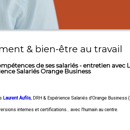
nt & bien-être au travail
 compétences de ses salariés - entretien avec 
ience Salariés Orange Business
is
Laurent Aufils
, DRH & Expérience Salariés d’Orange Business (
sions internes et certifications… avec l’humain au centre.