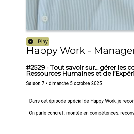
Play
Happy Work - Manageme
#2529 - Tout savoir sur... gérer les
Ressources Humaines et de l’Expér
Saison
7
•
dimanche 5 octobre 2025
Dans cet épisode spécial de Happy Work, je reço
On parle concret : montée en compétences, reconver