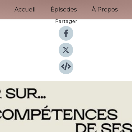
Accueil
Épisodes
À Propos
Partager