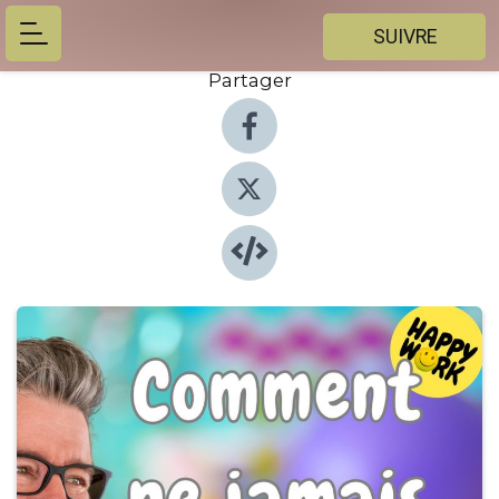
SUIVRE
Partager