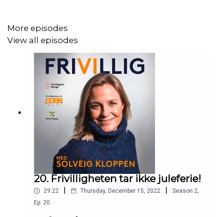
More episodes
View all episodes
20. Frivilligheten tar ikke juleferie!
|
|
29:22
Thursday, December 15, 2022
Season
2
,
Ep.
20