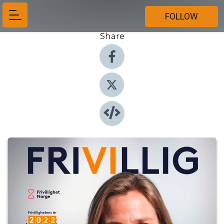
FOLLOW
Share