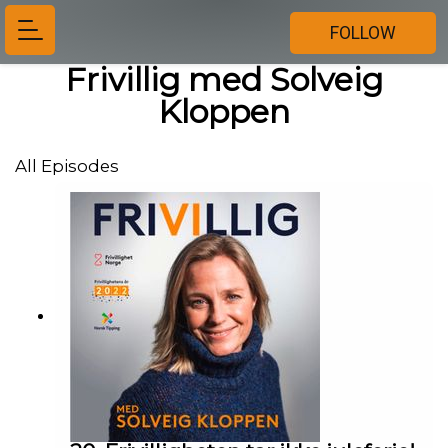
FOLLOW
Frivillig med Solveig
Kloppen
All Episodes