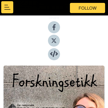
FOLLOW
Share