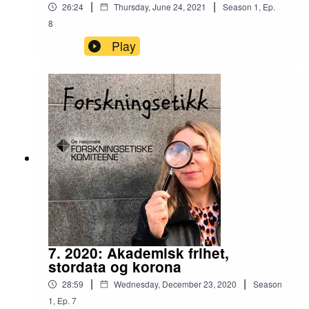
|
|
26:24
Thursday, June 24, 2021
Season
1
,
Ep.
8
Play
7. 2020: Akademisk frihet,
stordata og korona
|
|
28:59
Wednesday, December 23, 2020
Season
1
,
Ep.
7