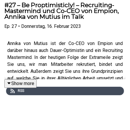
#27 – Be Proptimisticly! – Recruiting-
Mastermind und Co-CEO von Empion,
Annika von Mutius im Talk
Ep.
27
•
Donnerstag, 16. Februar 2023
Annika von Mutius ist der Co-CEO von Empion und
darüber hinaus auch Dauer-Optimistin und ein Recruiting
Mastermind. In der heutigen Folge der Extrameile zeigt
Sie uns, wir man Mitarbeiter rekrutiert, bindet und
entwickelt. Außerdem zeigt Sie uns ihre Grundprinzipien
auf, welche Sie in ihrer Alltäglichen Arbeit umsetzt und
Show more
verinnerlicht.
RSS
-