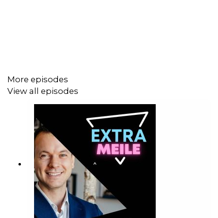
hinaus; er strebt Veränderungen auf politischer Ebene an.
Hannes Füting ist nicht nur ein erfolgreicher Unternehmer,
sondern auch ein Vorbild für alle, die nach innovativen
Lösungen für eine nachhaltige Zukunft suchen.
More episodes
View all episodes