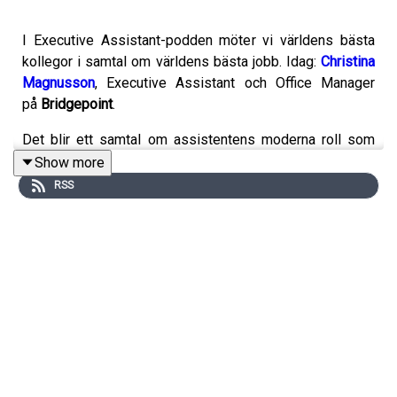
I Executive Assistant-podden möter vi världens bästa
kollegor i samtal om världens bästa jobb. Idag:
Christina
Magnusson
, Executive Assistant och Office Manager
på
Bridgepoint
.
Det blir ett samtal om assistentens moderna roll som
kulturbärande projektledare, Christinas vardag i en global
Show more
och högpresterande Private Equity-miljö och hur hon
RSS
genom åren utformat sin egen position.
Bridgepoint har 10 kontor runt om i världen och investerar
i växande företag över hela Europa, USA och Asien.
Genom att investera tid och kapital ser man till att
företagen fortsätter sin framgångsrika expansion.
Executive Assistant-podden produceras
av
Företagsuniversitetet
tillsammans med
nätverket
IMA
- International Management Assistants,