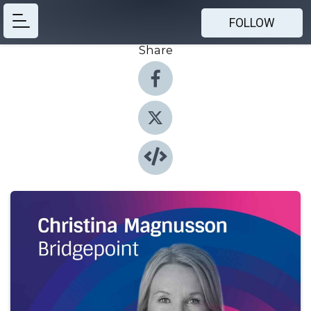
FOLLOW
Share