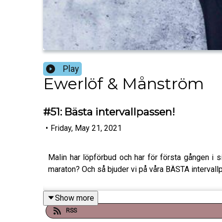
Play
Ewerlöf & Månström
#51: Bästa intervallpassen!
•
Friday, May 21, 2021
Malin har löpförbud och har för första gången i s
maraton? Och så bjuder vi på våra BÄSTA interval
Show more
RSS