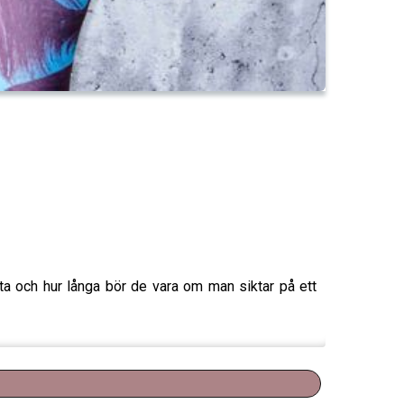
fta och hur långa bör de vara om man siktar på ett