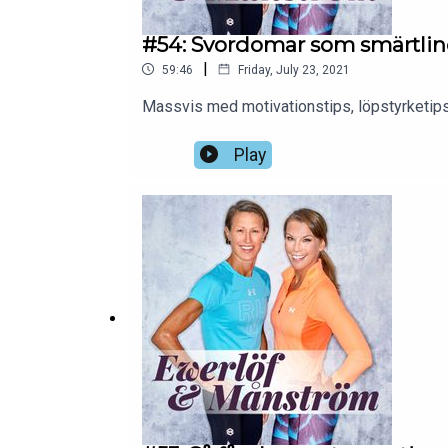
#54: Svordomar som smärtlin
|
59:46
Friday, July 23, 2021
Massvis med motivationstips, löpstyrketips
Play