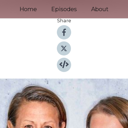
Home
Episodes
About
Share