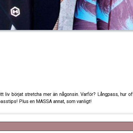
itt liv börjat stretcha mer än någonsin. Varför? Långpass, hur o
lpasstips! Plus en MASSA annat, som vanligt!