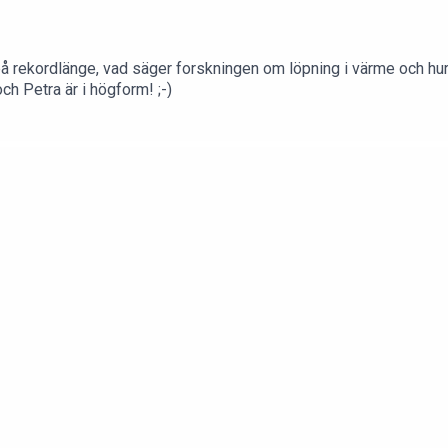
på rekordlänge, vad säger forskningen om löpning i värme och hur 
ch Petra är i högform! ;-)