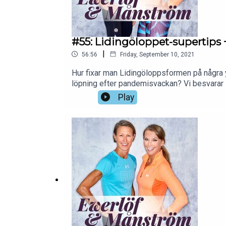
#55: Lidingöloppet-supertips
|
56:56
Friday, September 10, 2021
Hur fixar man Lidingöloppsformen på några
löpning efter pandemisvackan? Vi besvarar s
Play