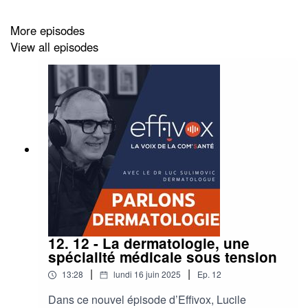
More episodes
View all episodes
12. 12 - La dermatologie, une
spécialité médicale sous tension
|
|
13:28
lundi 16 juin 2025
Ep.
12
Dans ce nouvel épisode d’Effivox, Lucile