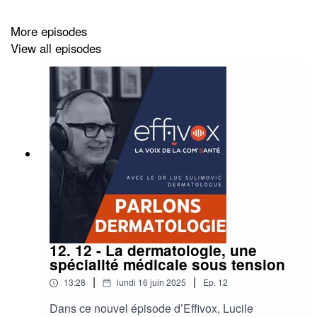
More episodes
View all episodes
12. 12 - La dermatologie, une
spécialité médicale sous tension
|
|
13:28
lundi 16 juin 2025
Ep.
12
Dans ce nouvel épisode d’Effivox, Lucile