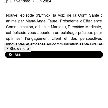
Ep.
6
•
vendredi 7 juin 2024
Nouvel épisode d'Effivox, la voix de la Com' Santé :
animé par Marie-Ange Faure, Présidente d'Effiscience
Communication, et Lucile Manteau, Directrice Médicale,
cet épisode vous apportera un éclairage précieux pour
optimiser l’engagement client et des perspectives
innovantes et efficaces en communication santé B2B et
Show more
B2C.
RSS