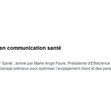
e en communication santé
m' Santé : animé par Marie-Ange Faure, Présidente d'Effiscience
lairage précieux pour optimiser l’engagement client et des pers