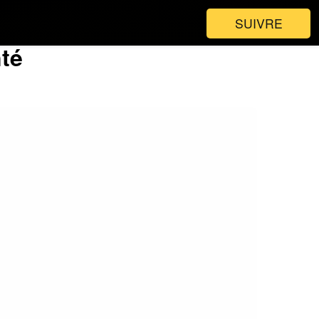
SUIVRE
nté