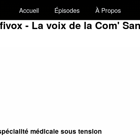
Accueil
Épisodes
À Propos
fivox - La voix de la Com' Sa
spécialité médicale sous tension