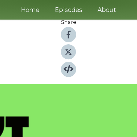
Home
Episodes
About
Share