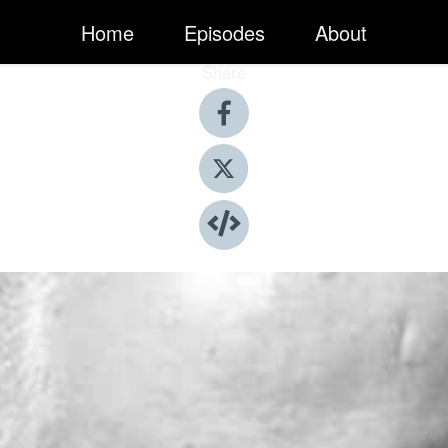
Home
Episodes
About
Share