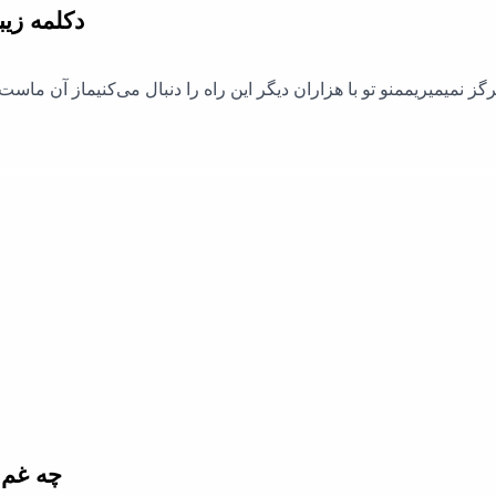
دکلمه زیب
رگز نمیمیریممنو تو با هزاران دیگر این راه را دنبال می‌کنیماز آن ما
چه غم 