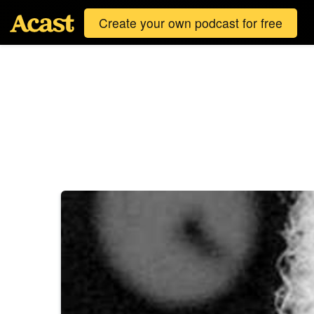
Create your own podcast for free