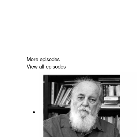
More episodes
View all episodes