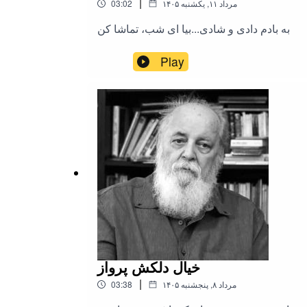
|
۱۴۰۵ مرداد ۱۱, یکشنبه
03:02
به بادم دادی و شادی...بیا ای شب، تماشا کن
Play
خیال دلکش پرواز
|
۱۴۰۵ مرداد ۸, پنجشنبه
03:38