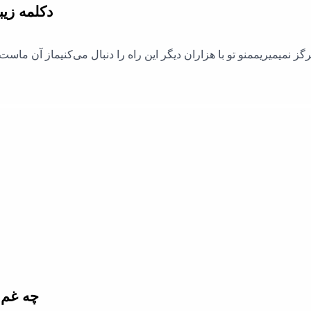
دکلمه زیب
رگز نمیمیریممنو تو با هزاران دیگر این راه را دنبال می‌کنیماز آن ما
چه غم 