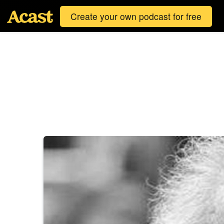
Create your own podcast for free