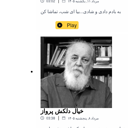
|
۱۴۰۵ مرداد ۱۱, یکشنبه
03:02
به بادم دادی و شادی...بیا ای شب، تماشا کن
Play
خیال دلکش پرواز
|
۱۴۰۵ مرداد ۸, پنجشنبه
03:38