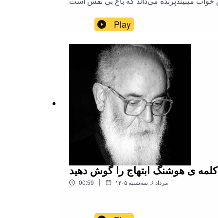
واب میبیندپرنده می‌داند که باغ بی نفس است
Play
|
۱۴۰۵ مرداد ۶, سه‌شنبه
00:59