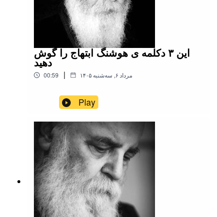
این ۳ دکلمه ی هوشنگ ابتهاج را گوش
دهید
|
۱۴۰۵ مرداد ۶, سه‌شنبه
00:59
Play