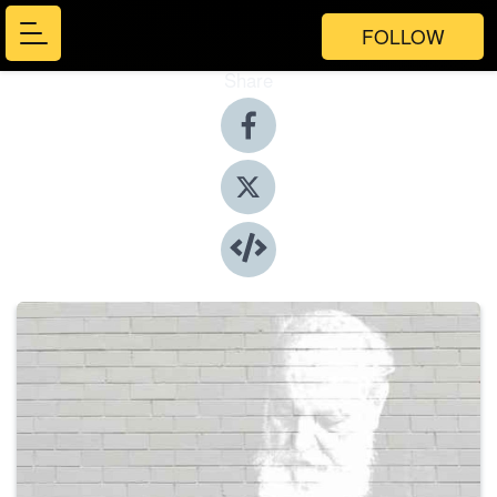
FOLLOW
Share