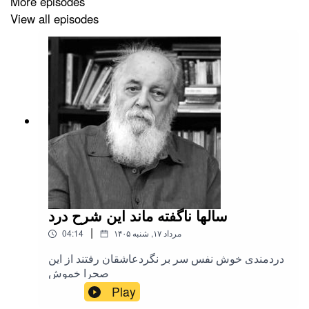
More episodes
View all episodes
سالها ناگفته ماند این شرح درد
|
۱۴۰۵ مرداد ۱۷, شنبه
04:14
دردمندی خوش نفس سر بر نگردعاشقان رفتند از این
صحرا خموش
Play