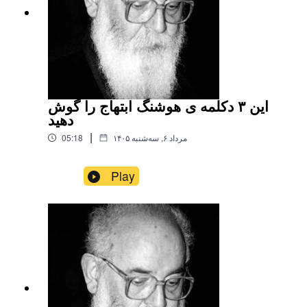
این ۳ دکلمه ی هوشنگ ابتهاج را گوش
دهید
|
۱۴۰۵ مرداد ۶, سه‌شنبه
05:18
Play