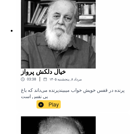
خیال دلکش پرواز
|
۱۴۰۵ مرداد ۸, پنجشنبه
03:38
پرنده در قفس خویش خواب میبیندپرنده می‌داند که باغ
بی نفس است
Play