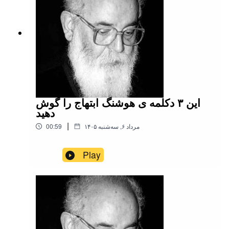
این ۳ دکلمه ی هوشنگ ابتهاج را گوش
دهید
|
۱۴۰۵ مرداد ۶, سه‌شنبه
00:59
Play