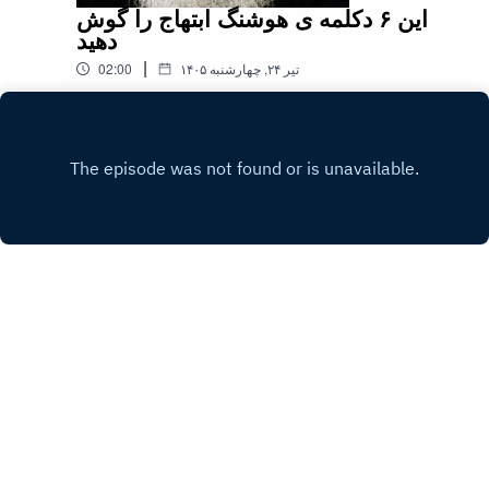
این ۶ دکلمه ی هوشنگ ابتهاج را گوش
دهید
|
۱۴۰۵ تیر ۲۴, چهارشنبه
02:00
Play
Copyright
Pourya
Hosted with ❤️ by
Acast