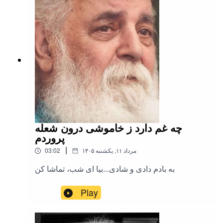
چه غم دارد ز خاموشی درون شعله
پروردم
|
۱۴۰۵ مرداد ۱۱, یکشنبه
03:02
به بادم دادی و شادی...بیا ای شب، تماشا کن
Play