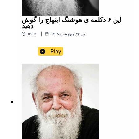
این ۶ دکلمه ی هوشنگ ابتهاج را گوش
دهید
|
۱۴۰۵ تیر ۲۴, چهارشنبه
01:19
Play