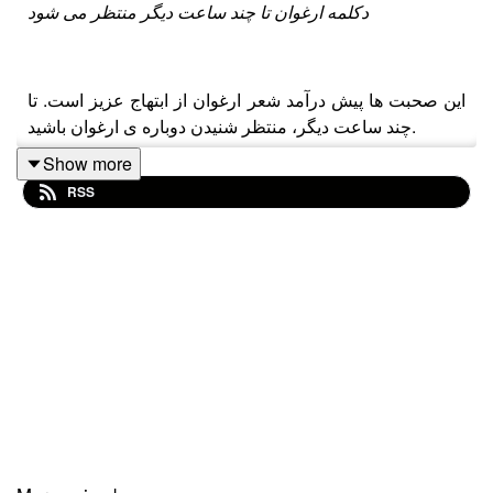
دکلمه ارغوان تا چند ساعت دیگر منتظر می شود
این صحبت ها پیش درآمد شعر ارغوان از ابتهاج عزیز است. تا
چند ساعت دیگر، منتظر شنیدن دوباره ی ارغوان باشید.
Show more
RSS
ارغوان
شاخه ی همخون جدا مانده ی من....