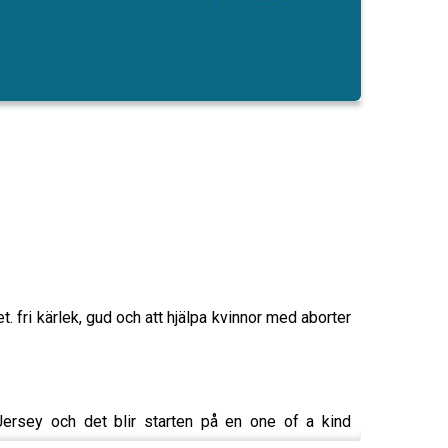
et. fri kärlek, gud och att hjälpa kvinnor med aborter
ersey och det blir starten på en one of a kind