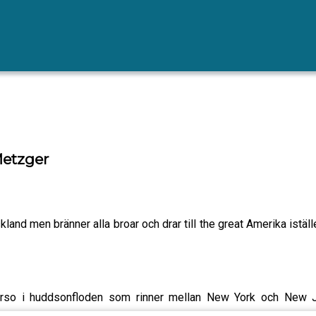
etzger
skland men bränner alla broar och drar till the great Amerika iställ
orso i huddsonfloden som rinner mellan New York och New J