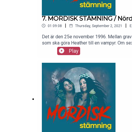
7. MORDISK STÄMNING / Nör
|
|
01:09:08
Thursday, September 2, 2021
E
Det är den 25e november 1996. Mellan gravst
som ska göra Heather till en vampyr. Om se
Play