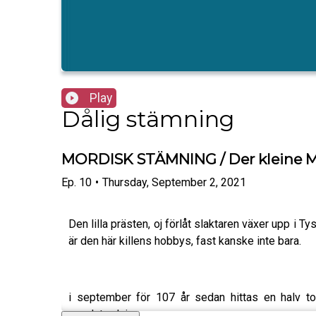
Play
Dålig stämning
MORDISK STÄMNING / Der kleine M
Ep.
10
•
Thursday, September 2, 2021
Den lilla prästen, oj förlåt slaktaren växer upp i Ty
är den här killens hobbys, fast kanske inte bara.
i september för 107 år sedan hittas en halv t
mordutredning.