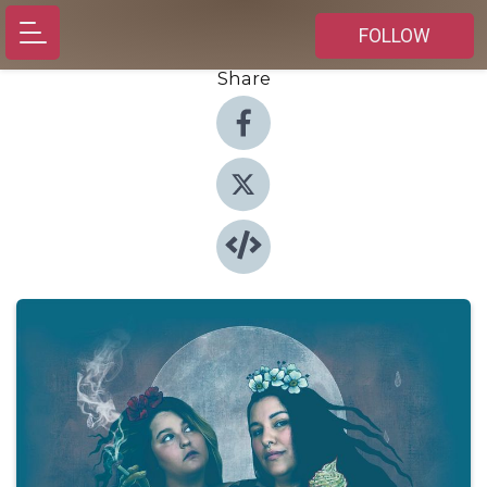
FOLLOW
Share