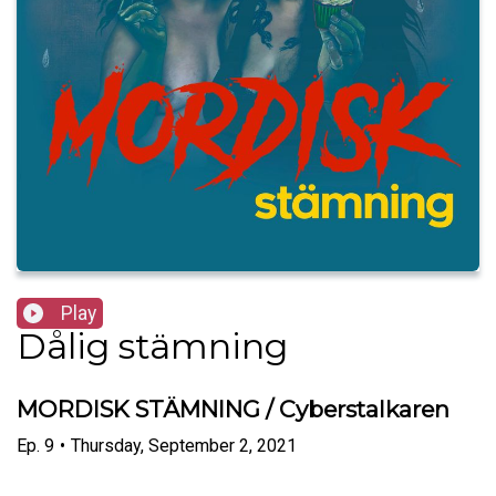
Play
Dålig stämning
MORDISK STÄMNING / Cyberstalkaren
Ep.
9
•
Thursday, September 2, 2021