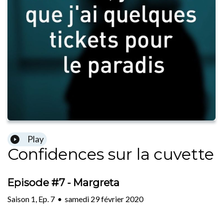
Play
Confidences sur la cuvette
Episode #7 - Margreta
Saison
1
,
Ep.
7
•
samedi 29 février 2020